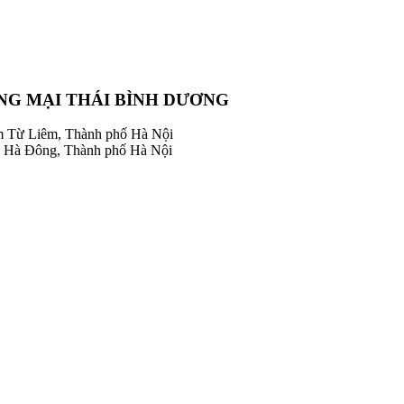
NG MẠI THÁI BÌNH DƯƠNG
m Từ Liêm, Thành phố Hà Nội
 Hà Đông, Thành phố Hà Nội