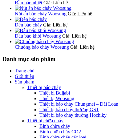
Đầu báo nhiệt
Giá: Liên hệ
Nút ấn báo cháy Woosung
Giá: Liên hệ
Đèn báo cháy
Giá: Liên hệ
Đầu báo khói Woosung
Giá: Liên hệ
Chuông báo cháy Woosung
Giá: Liên hệ
Danh mục sản phẩm
Trang chủ
Giới thiệu
Sản phẩm
Thiết bị báo cháy
Thiết bị Buljabi
Thiết bị Woosung
Thiết bị báo cháy Chungmei – Đài Loan
Thiết bị báo cháy thường GST
Thiết bị báo cháy thường Hochiky
Thiết bị chữa cháy
Bình chữa cháy
Bình chữa cháy CO2
Bình chữa cháy các loại