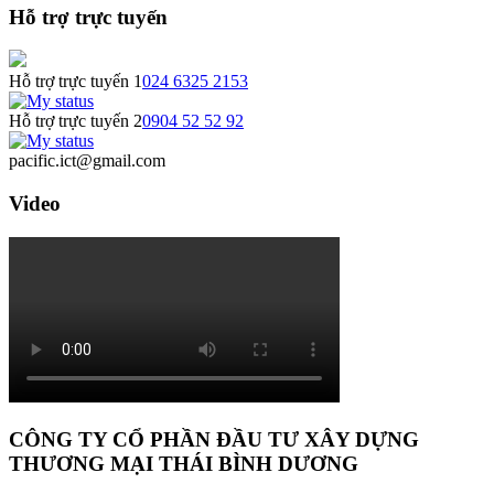
Hỗ trợ trực tuyến
Hỗ trợ trực tuyến 1
024 6325 2153
Hỗ trợ trực tuyến 2
0904 52 52 92
pacific.ict@gmail.com
Video
CÔNG TY CỔ PHẦN ĐẦU TƯ XÂY DỰNG
THƯƠNG MẠI THÁI BÌNH DƯƠNG