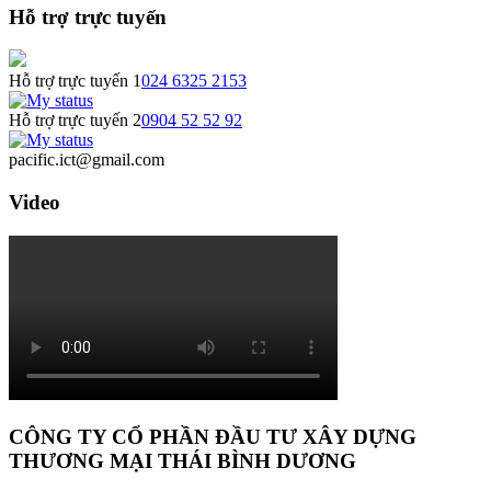
Hỗ trợ trực tuyến
Hỗ trợ trực tuyến 1
024 6325 2153
Hỗ trợ trực tuyến 2
0904 52 52 92
pacific.ict@gmail.com
Video
CÔNG TY CỔ PHẦN ĐẦU TƯ XÂY DỰNG
THƯƠNG MẠI THÁI BÌNH DƯƠNG