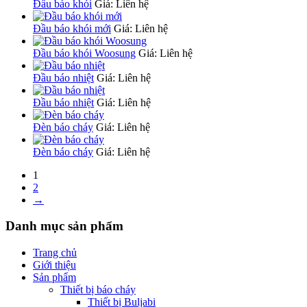
Đầu báo khói
Giá: Liên hệ
Đầu báo khói mới
Giá: Liên hệ
Đầu báo khói Woosung
Giá: Liên hệ
Đầu báo nhiệt
Giá: Liên hệ
Đầu báo nhiệt
Giá: Liên hệ
Đèn báo cháy
Giá: Liên hệ
Đèn báo cháy
Giá: Liên hệ
1
2
→
Danh mục sản phẩm
Trang chủ
Giới thiệu
Sản phẩm
Thiết bị báo cháy
Thiết bị Buljabi