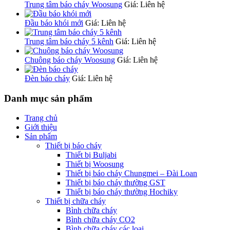
Trung tâm báo cháy Woosung
Giá: Liên hệ
Đầu báo khói mới
Giá: Liên hệ
Trung tâm báo cháy 5 kênh
Giá: Liên hệ
Chuông báo cháy Woosung
Giá: Liên hệ
Đèn báo cháy
Giá: Liên hệ
Danh mục sản phẩm
Trang chủ
Giới thiệu
Sản phẩm
Thiết bị báo cháy
Thiết bị Buljabi
Thiết bị Woosung
Thiết bị báo cháy Chungmei – Đài Loan
Thiết bị báo cháy thường GST
Thiết bị báo cháy thường Hochiky
Thiết bị chữa cháy
Bình chữa cháy
Bình chữa cháy CO2
Bình chữa cháy các loại