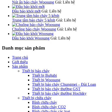
Nút ấn báo cháy Woosung
Giá: Liên hệ
Đầu báo khói mới
Giá: Liên hệ
Trung tâm báo cháy 5 kênh
Giá: Liên hệ
Chuông báo cháy Woosung
Giá: Liên hệ
Đầu báo khói Woosung
Giá: Liên hệ
Danh mục sản phẩm
Trang chủ
Giới thiệu
Sản phẩm
Thiết bị báo cháy
Thiết bị Buljabi
Thiết bị Woosung
Thiết bị báo cháy Chungmei – Đài Loan
Thiết bị báo cháy thường GST
Thiết bị báo cháy thường Hochiky
Thiết bị chữa cháy
Bình chữa cháy
Bình chữa cháy CO2
Bình chữa cháy các loại