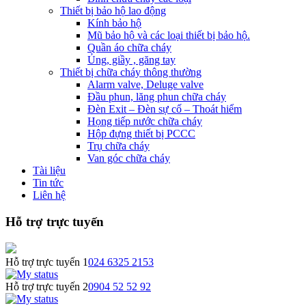
Thiết bị bảo hộ lao động
Kính bảo hộ
Mũ bảo hộ và các loại thiết bị bảo hộ.
Quần áo chữa cháy
Ủng, giầy , găng tay
Thiết bị chữa cháy thông thường
Alarm valve, Deluge valve
Đầu phun, lăng phun chữa cháy
Đèn Exit – Đèn sự cố – Thoát hiểm
Họng tiếp nước chữa cháy
Hộp đựng thiết bị PCCC
Trụ chữa cháy
Van góc chữa cháy
Tài liệu
Tin tức
Liên hệ
Hỗ trợ trực tuyến
Hỗ trợ trực tuyến 1
024 6325 2153
Hỗ trợ trực tuyến 2
0904 52 52 92