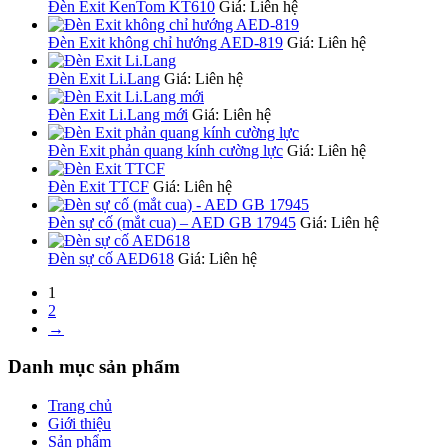
Đèn Exit KenTom KT610
Giá: Liên hệ
Đèn Exit không chỉ hướng AED-819
Giá: Liên hệ
Đèn Exit Li.Lang
Giá: Liên hệ
Đèn Exit Li.Lang mới
Giá: Liên hệ
Đèn Exit phản quang kính cường lực
Giá: Liên hệ
Đèn Exit TTCF
Giá: Liên hệ
Đèn sự cố (mắt cua) – AED GB 17945
Giá: Liên hệ
Đèn sự cố AED618
Giá: Liên hệ
1
2
→
Danh mục sản phẩm
Trang chủ
Giới thiệu
Sản phẩm