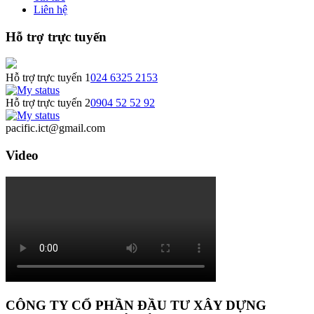
Liên hệ
Hỗ trợ trực tuyến
Hỗ trợ trực tuyến 1
024 6325 2153
Hỗ trợ trực tuyến 2
0904 52 52 92
pacific.ict@gmail.com
Video
CÔNG TY CỔ PHẦN ĐẦU TƯ XÂY DỰNG