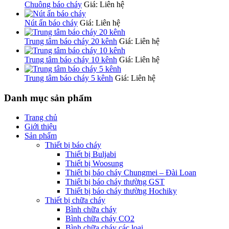
Chuông báo cháy
Giá: Liên hệ
Nút ấn báo cháy
Giá: Liên hệ
Trung tâm báo cháy 20 kênh
Giá: Liên hệ
Trung tâm báo cháy 10 kênh
Giá: Liên hệ
Trung tâm báo cháy 5 kênh
Giá: Liên hệ
Danh mục sản phẩm
Trang chủ
Giới thiệu
Sản phẩm
Thiết bị báo cháy
Thiết bị Buljabi
Thiết bị Woosung
Thiết bị báo cháy Chungmei – Đài Loan
Thiết bị báo cháy thường GST
Thiết bị báo cháy thường Hochiky
Thiết bị chữa cháy
Bình chữa cháy
Bình chữa cháy CO2
Bình chữa cháy các loại