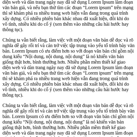
diện web và dàn trang ngày nay đã sử dụng Lorem Ipsum làm đoạn
văn bản giả, và nếu bạn thử tìm các đoạn “Lorem ipsum” trên mạng
thì sẽ khám phá ra nhiều trang web hiện vẫn đang trong quá trình
xây dựng. Có nhiều phiên bản khác nhau đã xuất hiện, đôi khi do
vô tình, nhiều khi do cố ý (xen thêm vào những câu hài hước hay
thông tục).
Chúng ta vẫn biết rằng, làm việc với một đoạn văn bản dễ đọc và rõ
nghĩa dễ gây rối trí và cản trở việc tập trung vào yếu tố trình bày văn
bản. Lorem Ipsum có ưu điểm hơn so với đoạn văn bản chỉ gồm nội
dung kiểu “Nội dung, nội dung, nội dung” là nó khiến văn bản
giống thật hơn, bình thường hơn. Nhiều phần mềm thiết kế giao
diện web và dàn trang ngày nay đã sử dụng Lorem Ipsum làm đoạn
văn bản giả, và nếu bạn thử tìm các đoạn “Lorem ipsum” trên mạng
thì sẽ khám phá ra nhiều trang web hiện vẫn đang trong quá trình
xây dựng. Có nhiều phiên bản khác nhau đã xuất hiện, đôi khi do
vô tình, nhiều khi do cố ý (xen thêm vào những câu hài hước hay
thông tục).
Chúng ta vẫn biết rằng, làm việc với một đoạn văn bản dễ đọc và rõ
nghĩa dễ gây rối trí và cản trở việc tập trung vào yếu tố trình bày văn
bản. Lorem Ipsum có ưu điểm hơn so với đoạn văn bản chỉ gồm nội
dung kiểu “Nội dung, nội dung, nội dung” là nó khiến văn bản
giống thật hơn, bình thường hơn. Nhiều phần mềm thiết kế giao
diện web và dàn trang ngày nay đã sử dụng Lorem Ipsum làm đoạn