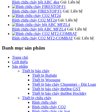
Bình chữa cháy bột ABC 4kg
Giá: Liên hệ
Bình chữa cháy FIRESTOP F1
Giá: Liên hệ
Bình chữa cháy CO2 MT24
Giá: Liên hệ
Bình chữa cháy bột ABC MFZL4
Giá: Liên hệ
Bình chữa cháy CO2 MT2-COMBAT
Giá: Liên hệ
Danh mục sản phẩm
Trang chủ
Giới thiệu
Sản phẩm
Thiết bị báo cháy
Thiết bị Buljabi
Thiết bị Woosung
Thiết bị báo cháy Chungmei – Đài Loan
Thiết bị báo cháy thường GST
Thiết bị báo cháy thường Hochiky
Thiết bị chữa cháy
Bình chữa cháy
Bình chữa cháy CO2
Bình chữa cháy các loại